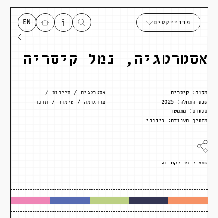
פרוייקטים
EN
אסטרטגיה, נמל קיסריה
מקום:
קיסריה
אסטרטגיה
תיירות
שנת התחלה:
2025
פרוגרמה
שימור
תוכן
סטטוס:
מתמשך
מזמין העבודה:
ציבורי
שתפ.י פרויקט זה