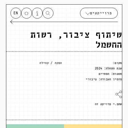
פרוייקטים
EN
שיתוף ציבור, רשות
החשמל
מקום:
הפקה
קהילה
שנת התחלה:
2024
סטטוס:
הסתיים
מזמין העבודה:
ציבורי
שתפ.י פרויקט זה