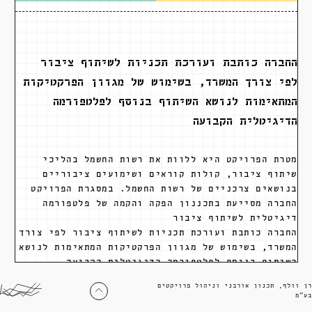
החברה כותבת ועורכת תכניות לשיתוף ציבור
לפי צורך המשרד, בשימוש של מגוון הפרקטיקות
המתאימות לנושא השיתוף בנוסף לפלטפורמה
הדיגיטלית הקבועה
מטרת הפרויקט היא ללוות את רשות החשמל בהליכי
שיתוף ציבור, קולות קוראים ושימועים ציבוריים
בנושאים צרכניים של רשות החשמל. במסגרת הפרויקט
החברה מסייעת בתכננון הפקה והקמה של פלטפורמה
דיגיטלית לשיתוף ציבור
החברה כותבת ועורכת תכניות לשיתוף ציבור לפי צורך
המשרד, בשימוש של מגוון הפרקטיקות המתאימות לנושא
השיתוף בנוסף לפלטפורמה הדיגיטלית הקבועה
רן וולף, תכנון אורבני וניהול פרויקטים
בע״מ
צוות מוביל
מוריה ארבל
אמיר לוטן