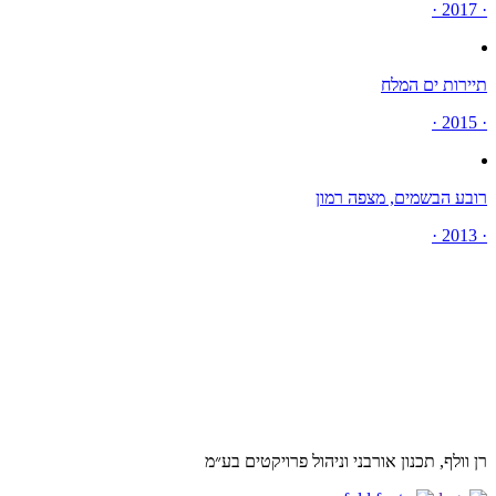
· 2017 ·
תיירות ים המלח
· 2015 ·
רובע הבשמים, מצפה רמון
· 2013 ·
רן וולף, תכנון אורבני וניהול פרויקטים בע״מ