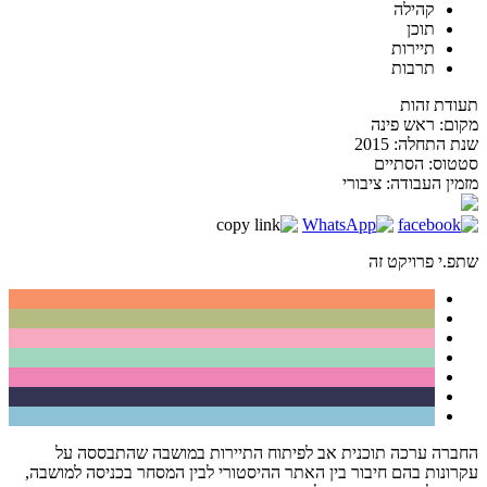
קהילה
תוכן
תיירות
תרבות
תעודת זהות
מקום:
ראש פינה
שנת התחלה:
2015
סטטוס:
הסתיים
מזמין העבודה:
ציבורי
שתפ.י פרויקט זה
החברה ערכה תוכנית אב לפיתוח התיירות במושבה שהתבססה על
עקרונות בהם חיבור בין האתר ההיסטורי לבין המסחר בכניסה למושבה,