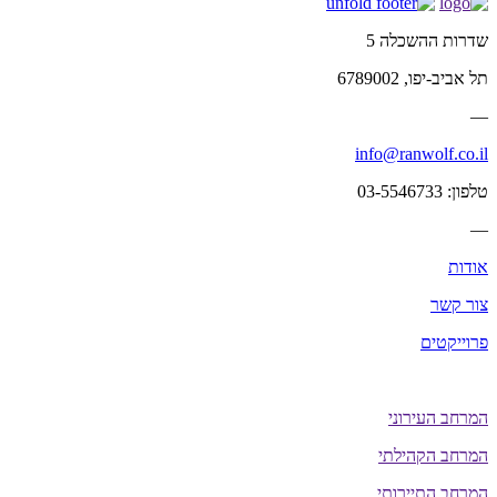
שדרות ההשכלה 5
תל אביב-יפו, 6789002
—
info@ranwolf.co.il
טלפון: 03-5546733
—
אודות
צור קשר
פרוייקטים
המרחב העירוני
המרחב הקהילתי
המרחב התיירותי