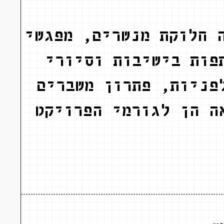
 חלוקת מנשרים, מפגשי
פות בישיבות וסיורי
פניות, פתרון משברים
ה הן לגורמי הפרויקט