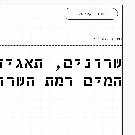
פרוייקטים
המרחב הקהילתי
שרונים, תאגיד
המים רמת השרו