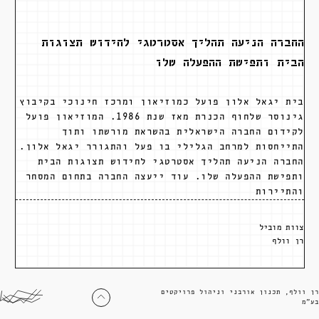
החברה הניעה תהליך אסטרטגי לחידוש תצוגות
הבית ותפישת ההפעלה שלו
בית יגאל אלון פועל כמוזיאון ומרכז חינוכי בקיבוץ
גינוסר שלחוף הכנרת מאז שנת 1986. המוזיאון פועל
לקידום החברה הישראלית בהשראת מורשתו ותוך
התייחסות למרחב הגלילי בו פעל והתגורר יגאל אלון.
החברה הניעה תהליך אסטרטגי לחידוש תצוגות הבית
ותפישת ההפעלה שלו. עוד ייעצה החברה בתחום המסחר
והתיירות
צוות מוביל
רן וולף
רן וולף, תכנון אורבני וניהול פרויקטים
בע״מ