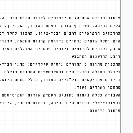
פיתוח תכנית אסטרטגית-יישומית לאזור חזית הים, הע
גלים בחיפה, בשיתוף גורמי מפתח באזור, הטכניון, א
המרכזים הרפואיים רמב"ם ובני-ציון, המכון לחקר ימ
הים ושלל גופים פרטיים כדוגמת קרנות השקעה, קרנות
אינקובטורים למיזמים ויזמים פרטיים הפועלים בעיר 
רובע החדשנות המתגבש.
התכנית מתווה 3 תחומים עיסוק עיקריים: מדעי הב
כלכלה כחולה ומדעי הים וסטארטאפים.התכנית כוללת, 
וייזום פרויקטים נדל"ניים באזור, כולל מתחם ביוטק
מתחמי משרדים ועוד.
העבודה כללה ניתוח נתונים מעמיק אודות האקוסיסטם 
והפוטנציאלי בחזית הים בחיפה, ניתוח מרחבי, גיבוש
פיתוח ויישום