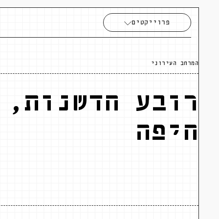
פרוייקטים
המרחב העירוני
רובע חדשנות,
חיפה