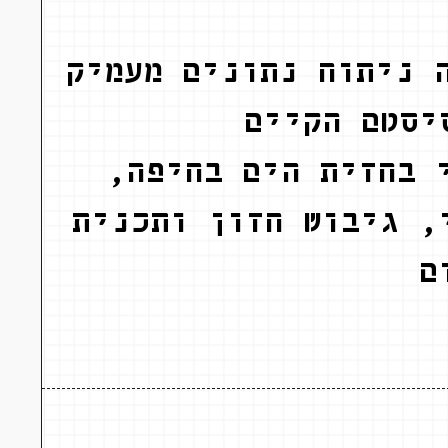
 ניתוח נתונים מעמיק
יסטם הקיים
 בחזית הים בחיפה,
, גיבוש חזון ותכנית
ם